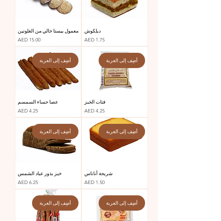
ديلكوش
معمول بيستا خالي من الغلوتين
السعر
السعر
AED 15.00
AED 1.75
أضِف إلى العربة
أضِف إلى العربة
فتات الخبز
عصا حساء السمسم
السعر
السعر
AED 4.25
AED 4.25
أضِف إلى العربة
أضِف إلى العربة
شريحة أناناس
خبز بذور عباد الشمس
السعر
السعر
AED 6.25
AED 1.50
أضِف إلى العربة
أضِف إلى العربة