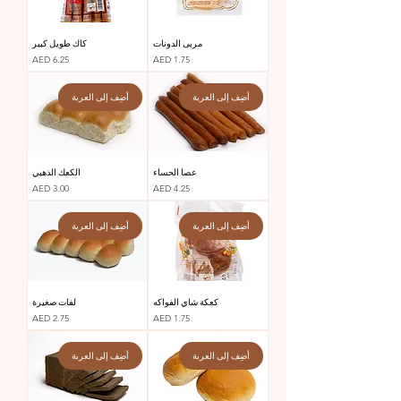
مربى الدونات
كاك طويل كبير
السعر
السعر
AED 6.25
AED 1.75
أضِف إلى العربة
أضِف إلى العربة
عصا الحساء
الكعك الذهبي
السعر
السعر
AED 3.00
AED 4.25
أضِف إلى العربة
أضِف إلى العربة
كعكة شاي الفواكه
لفات صغيرة
السعر
السعر
AED 2.75
AED 1.75
أضِف إلى العربة
أضِف إلى العربة