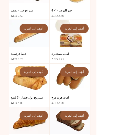
خبز البرجر - 1 × 6
شرائح خبز - نصف
السعر
السعر
AED 2.50
AED 3.50
أضِف إلى العربة
أضِف إلى العربة
لفات مستديرة
عصا فرنسية
السعر
السعر
AED 3.75
AED 1.75
أضِف إلى العربة
أضِف إلى العربة
لفات هوت دوج
سبرينج رول خضار - 3 قطع
السعر
السعر
AED 6.00
AED 3.00
أضِف إلى العربة
أضِف إلى العربة