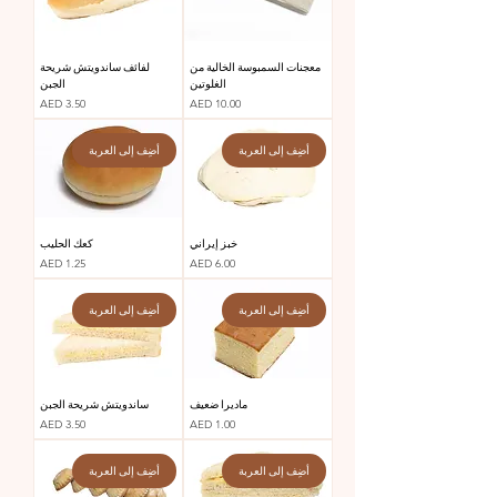
معجنات السمبوسة الخالية من
لفائف ساندويتش شريحة
الغلوتين
الجبن
السعر
السعر
AED 3.50
AED 10.00
أضِف إلى العربة
أضِف إلى العربة
خبز إيراني
كعك الحليب
السعر
السعر
AED 1.25
AED 6.00
أضِف إلى العربة
أضِف إلى العربة
ماديرا ضعيف
ساندويتش شريحة الجبن
السعر
السعر
AED 3.50
AED 1.00
أضِف إلى العربة
أضِف إلى العربة