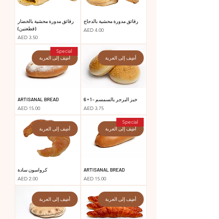
رقائق مدورة محشية بالدجاج
رقائق مدورة محشية بالخضار
(قطعتين)
السعر
AED 4.00
السعر
AED 3.50
Special
أضِف إلى العربة
أضِف إلى العربة
خبز البرجر بالسمسم - 1 × 6
ARTISANAL BREAD
السعر
السعر
AED 15.00
AED 3.75
Special
أضِف إلى العربة
أضِف إلى العربة
ARTISANAL BREAD
كرواسون سادة
السعر
السعر
AED 2.00
AED 15.00
أضِف إلى العربة
أضِف إلى العربة