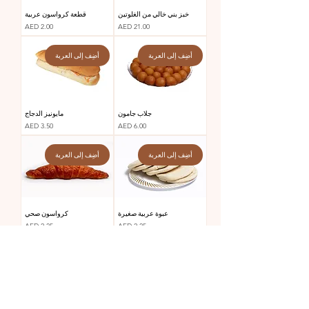
خبز بني خالي من الغلوتين
قطعة كرواسون عربية
السعر
السعر
AED 2.00
AED 21.00
أضِف إلى العربة
أضِف إلى العربة
جلاب جامون
مايونيز الدجاج
السعر
السعر
AED 3.50
AED 6.00
أضِف إلى العربة
أضِف إلى العربة
عبوة عربية صغيرة
كرواسون صحي
السعر
السعر
AED 2.25
AED 2.25
أضِف إلى العربة
أضِف إلى العربة