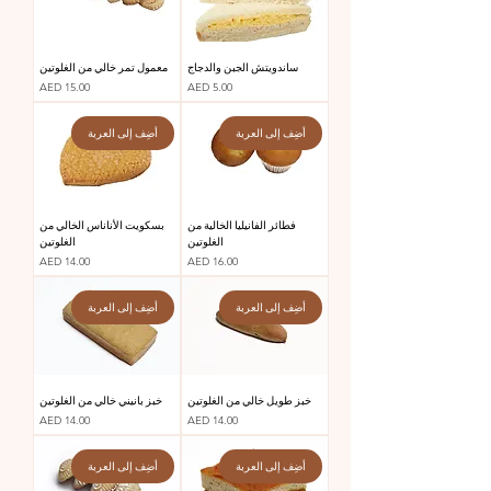
ساندويتش الجبن والدجاج
معمول تمر خالي من الغلوتين
السعر
السعر
AED 15.00
AED 5.00
أضِف إلى العربة
أضِف إلى العربة
فطائر الفانيليا الخالية من
بسكويت الأناناس الخالي من
الغلوتين
الغلوتين
السعر
السعر
AED 14.00
AED 16.00
أضِف إلى العربة
أضِف إلى العربة
خبز طويل خالي من الغلوتين
خبز بانيني خالي من الغلوتين
السعر
السعر
AED 14.00
AED 14.00
أضِف إلى العربة
أضِف إلى العربة