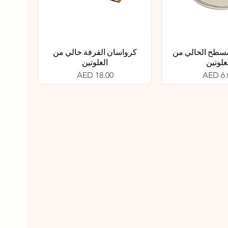
لمسطح الخالي من
كرواسان القرفة خالي من
غلوتين
الغلوتين
سعر
السعر
AED 18.00
AED 6.