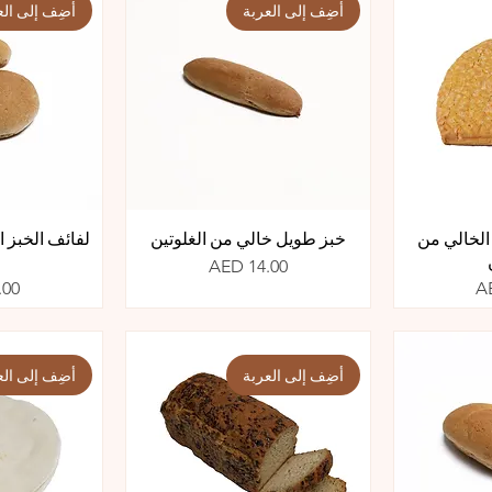
أضِف إلى العربة
أضِف إلى الع
الخالي من
خبز طويل خالي من الغلوتين
لفائف الخبز ا
السعر
AED 14.00
الس
.00
A
أضِف إلى العربة
أضِف إلى الع