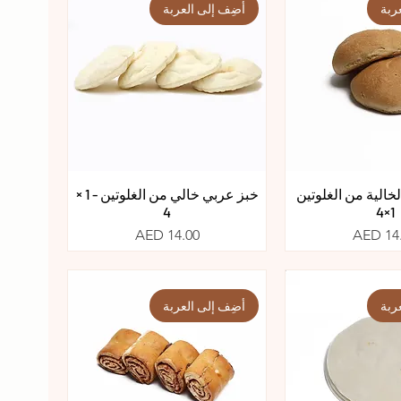
ربة
أضِف إلى العربة
لخالية من الغلوتين
خبز عربي خالي من الغلوتين - 1 ×
4
1×4
عر
السعر
AED 14.00
AED 14
ربة
أضِف إلى العربة