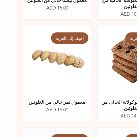
غلوتين
السعر
AED 15.00
عر
AED 10
ربة
أضِف إلى العربة
ولاتة الخالي من
معمول تمر خالي من الغلوتين
غلوتين
السعر
AED 15.00
عر
AED 14