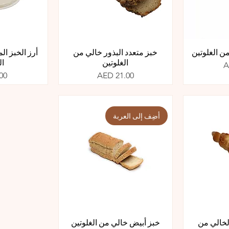
ن الغلوتين
خبز متعدد البذور خالي من
أرز الخبز ا
الغلوتين
ال
A
السعر
ال
00
AED 21.00
أضِف إلى العربة
لخالي من
خبز أبيض خالي من الغلوتين