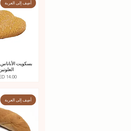
أضِف إلى العربة
بسكويت الأناناس 
الغلوتين
السعر
ED 14.00
أضِف إلى العربة