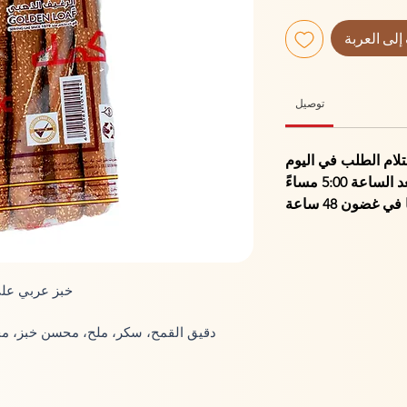
إلى العربة
توصيل
5:0 مساءً لاستلام الطلب في اليوم
التالي. الطلبات التي يتم إجراؤها بعد الساعة 5:00 مساءً
 غضون 48 ساعة
خبز عربي عل
دقيق القمح، سكر، ملح، محسن خبز، م