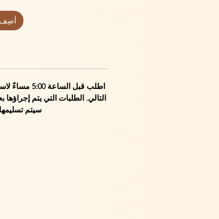
أضِف 
اطلب قبل الساعة 0
سيتم تسليمها في