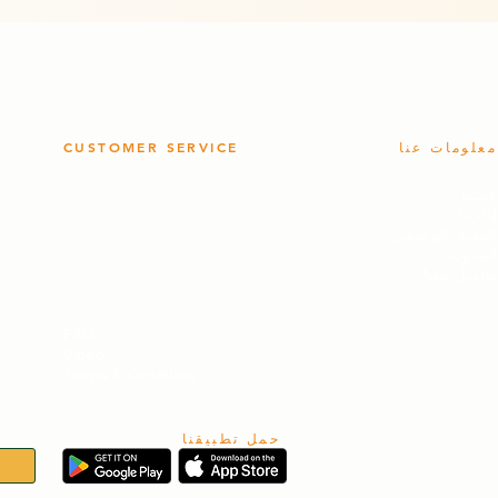
معلومات عنا
CUSTOMER SERVICE
- سياسة الجودة
-
قصتنا
- سياسة الخصوصية
-
إدارتنا
- سياسة العائدات
-
المسار الوظيفي
-
المدونة
تواصل معنا
FAQ
Video
Terms & Condition
حمل تطبيقنا