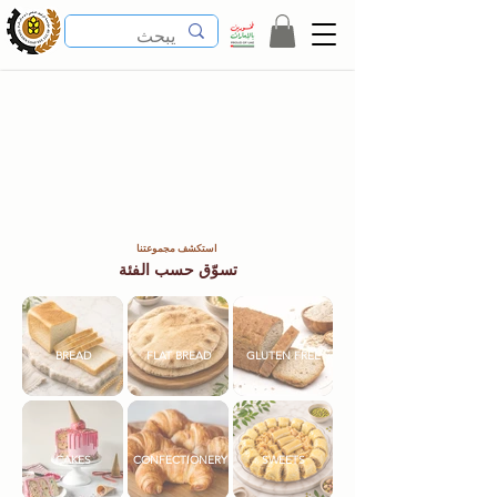
استكشف مجموعتنا
تسوّق حسب الفئة
BREAD
FLAT BREAD
GLUTEN FREE
CAKES
CONFECTIONERY
SWEETS