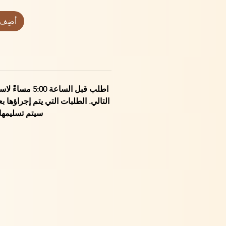
أضِف 
اطلب قبل الساعة 0
سيتم تسليمها في