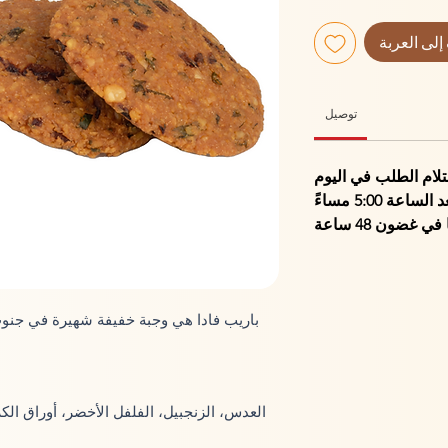
إلى العربة
توصيل
5:0 مساءً لاستلام الطلب في اليوم
التالي. الطلبات التي يتم إجراؤها بعد الساعة 5:00 مساءً
 غضون 48 ساعة
باريب فادا هي وجبة خفيفة شهيرة في جنوب
العدس، الزنجبيل، الفلفل الأخضر، أوراق الك