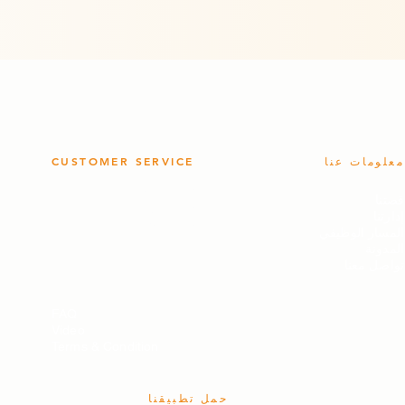
معلومات عنا
CUSTOMER SERVICE
- سياسة الجودة
-
قصتنا
- سياسة الخصوصية
-
إدارتنا
- سياسة العائدات
-
المسار الوظيفي
-
المدونة
تواصل معنا
FAQ
Video
Terms & Condition
حمل تطبيقنا