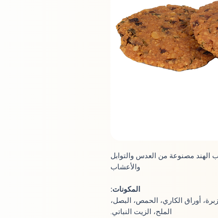
 الهند مصنوعة من العدس والتوابل
والأعشاب
المكونات:
زبرة، أوراق الكاري، الحمص، البصل،
الملح، الزيت النباتي.