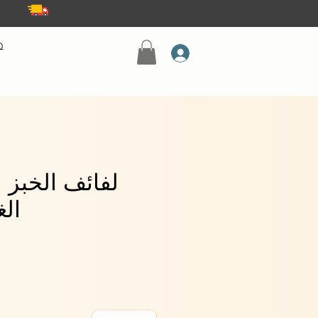
Q
لفائف الخبز ا
الغل