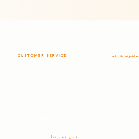
معلومات عنا
CUSTOMER SERVICE
- سياسة الجودة
-
قصتنا
- سياسة الخصوصية
-
إدارتنا
- سياسة العائدات
-
المسار الوظيفي
-
المدونة
تواصل معنا
FAQ
Video
Terms & Condition
حمل تطبيقنا