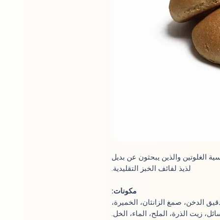
سية الغلوتين والذين يبحثون عن بديل
لذيذ لفائف الخبز التقليدية.
مكونات:
قيق الدخن، صمغ الزانثان، الخميرة،
ائل، زيت الذرة، الملح، الماء، الخل.