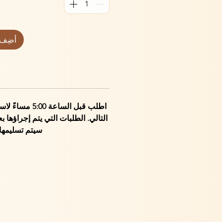
أضِف 
اطلب قبل الساعة 0
سيتم تسليمها في