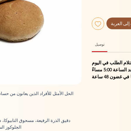
إلى العربة
توصيل
5:0 مساءً لاستلام الطلب في اليوم
التالي. الطلبات التي يتم إجراؤها بعد الساعة 5:00 مساءً
 غضون 48 ساعة
الحل الأمثل للأفراد الذين يعانون من حسا
دقيق الذرة الرفيعة، مسحوق التابيوكا، د
الجلوكوز الس