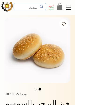
وحدة SKU: 0055
خبز البرجر بالسمسم